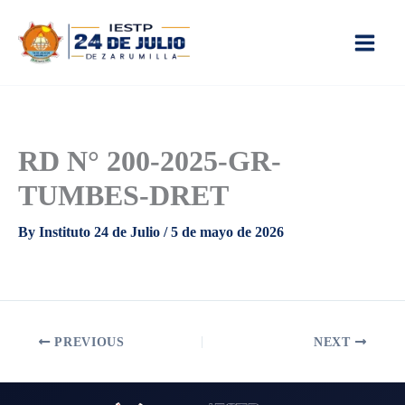
Skip
to
content
RD N° 200-2025-GR-
TUMBES-DRET
By
Instituto 24 de Julio
/
5 de mayo de 2026
PREVIOUS
NEXT