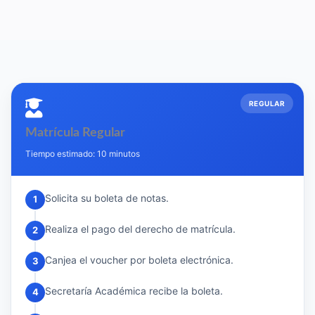
REGULAR
Matrícula Regular
Tiempo estimado: 10 minutos
Solicita su boleta de notas.
1
Realiza el pago del derecho de matrícula.
2
Canjea el voucher por boleta electrónica.
3
Secretaría Académica recibe la boleta.
4