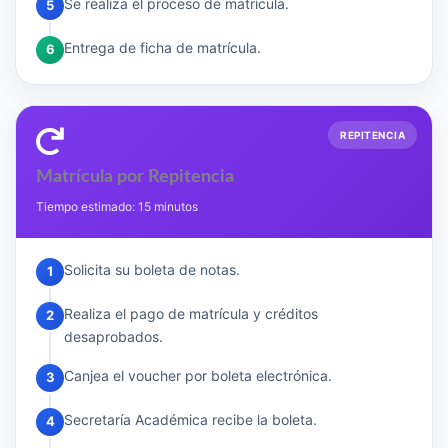
Se realiza el proceso de matrícula.
5
Entrega de ficha de matrícula.
6
REPITENCIA
Matrícula por Repitencia
Tiempo estimado: 15 minutos
Solicita su boleta de notas.
1
Realiza el pago de matrícula y créditos
2
desaprobados.
Canjea el voucher por boleta electrónica.
3
Secretaría Académica recibe la boleta.
4