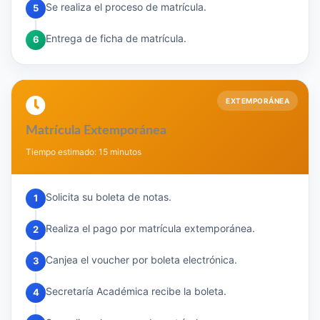
Se realiza el proceso de matrícula.
5
Entrega de ficha de matrícula.
6
EXTEMPORÁNEA
Matrícula Extemporánea
Tiempo estimado: 15 minutos
Solicita su boleta de notas.
1
Realiza el pago por matrícula extemporánea.
2
Canjea el voucher por boleta electrónica.
3
Secretaría Académica recibe la boleta.
4