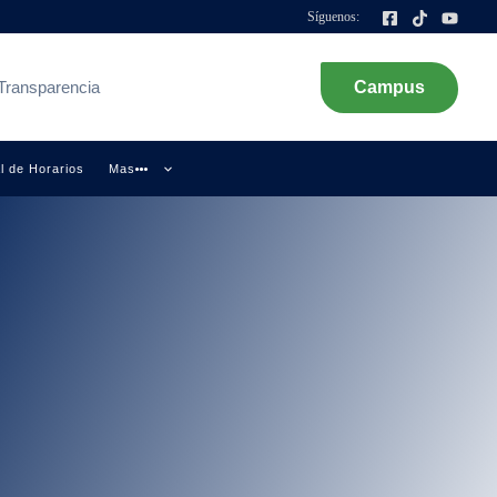
Síguenos:
Transparencia
Campus
l de Horarios
Mas