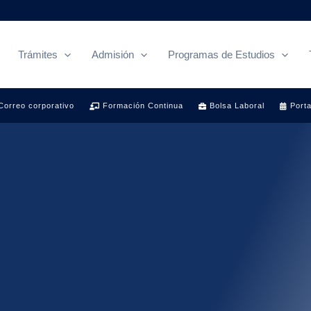
Trámites
Admisión
Programas de Estudios
Correo corporativo
Formación Continua
Bolsa Laboral
Porta