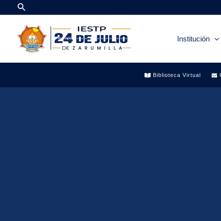
Search
Skip
to
content
Institución
Biblioteca Virtual