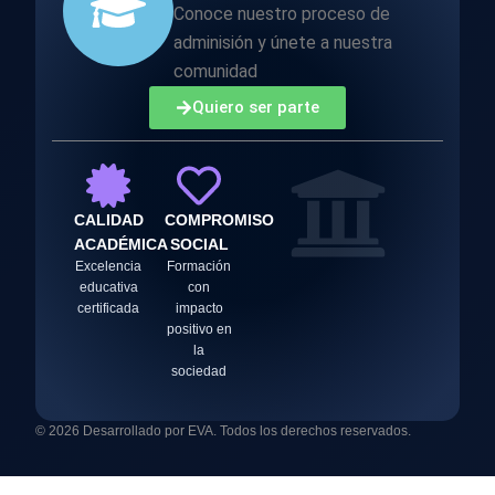
Conoce nuestro proceso de
adminisión y únete a nuestra
comunidad
Quiero ser parte
CALIDAD
COMPROMISO
ACADÉMICA
SOCIAL
Excelencia
Formación
educativa
con
certificada
impacto
positivo en
la
sociedad
© 2026 Desarrollado por EVA. Todos los derechos reservados.