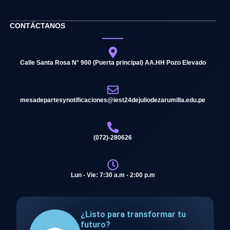
CONTÁCTANOS
Calle Santa Rosa N° 900 (Puerta principal) AA.HH Pozo Elevado
mesadepartesynotificaciones@iest24dejuliodezarumilla.edu.pe
(072)-280626
Lun - Vie: 7:30 a.m - 2:00 p.m
¿Listo para transformar tu
futuro?