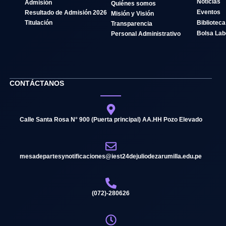
Noticias
Admisión
Quiénes somos
Eventos
Resultado de Admisión 2026
Misión y Visión
Titulación
Biblioteca
Transparencia
Bolsa Lab
Personal Administrativo
CONTÁCTANOS
Calle Santa Rosa N° 900 (Puerta principal) AA.HH Pozo Elevado
mesadepartesynotificaciones@iest24dejuliodezarumilla.edu.pe
(072)-280626