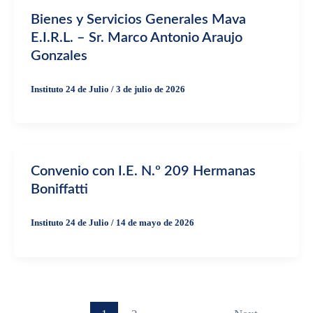
Bienes y Servicios Generales Mava
E.I.R.L. – Sr. Marco Antonio Araujo
Gonzales
Instituto 24 de Julio
/
3 de julio de 2026
Convenio con I.E. N.º 209 Hermanas
Boniffatti
Instituto 24 de Julio
/
14 de mayo de 2026