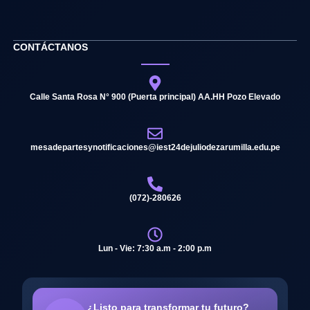
CONTÁCTANOS
Calle Santa Rosa N° 900 (Puerta principal) AA.HH Pozo Elevado
mesadepartesynotificaciones@iest24dejuliodezarumilla.edu.pe
(072)-280626
Lun - Vie: 7:30 a.m - 2:00 p.m
¿Listo para transformar tu futuro?