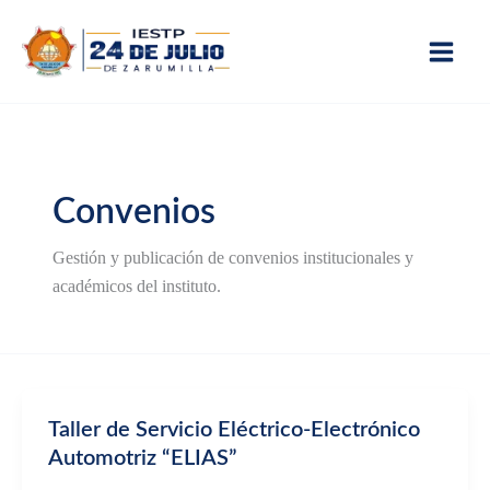
Skip
to
content
Convenios
Gestión y publicación de convenios institucionales y
académicos del instituto.
Taller de Servicio Eléctrico-Electrónico
Automotriz “ELIAS”