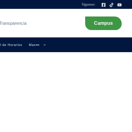
Síguenos:
Transparencia
Campus
l de Horarios
Mas