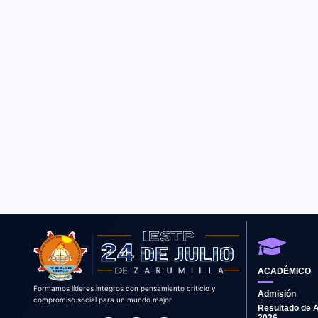
ACADÉMICO
Formamos líderes integros con pensamiento criticio y
Admisión
compromiso social para un mundo mejor
Resultado de 